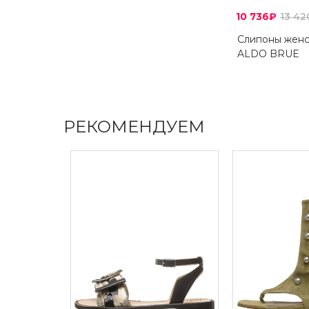
10 736₽
13 4
Слипоны жен
ALDO BRUE
РЕКОМЕНДУЕМ