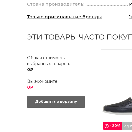
Страна производитель:
И
Только оригинальные бренды
1
ЭТИ ТОВАРЫ ЧАСТО ПОКУ
Общая стоимость
выбранных товаров:
0₽
Вы экономите:
0₽
Добавить в корзину
-
20
%
2д 1