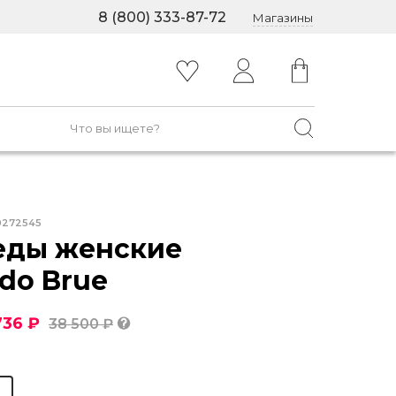
8 (800) 333-87-72
Магазины
0272545
еды женские
ldo Brue
736 ₽
38 500 ₽