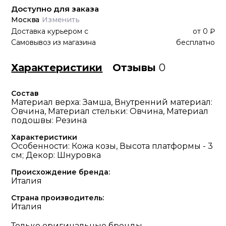
Доступно для заказа
Москва
Изменить
Доставка курьером
с
от
0 ₽
Самовывоз из магазина
бесплатно
Характеристики
Отзывы
0
Состав
Материал верха: Замша, Внутренний материал:
Овчина, Материал стельки: Овчина, Материал
подошвы: Резина
Характеристики
Особенности: Кожа козы, Высота платформы - 3
см; Декор: Шнуровка
Происхождение бренда:
Италия
Страна производитель:
Италия
Только оригинальные бренды