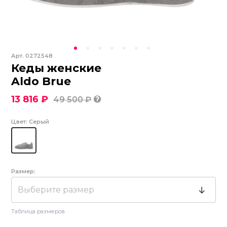
Арт.
0272548
Кеды женские
Aldo Brue
13 816 ₽
49 500 ₽
Цвет:
Серый
Размер:
Выберите размер
Таблица размеров