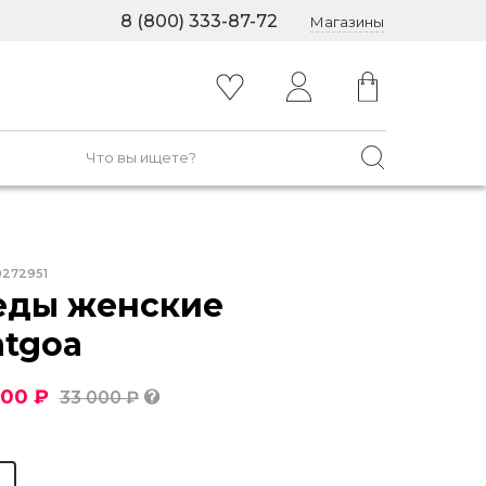
8 (800) 333-87-72
Магазины
0272951
еды женские
atgoa
500 ₽
33 000 ₽