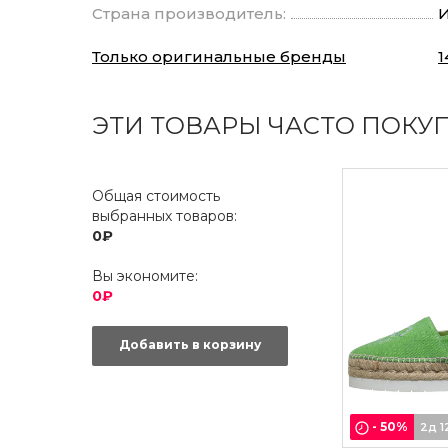
Страна производитель:
И
Только оригинальные бренды
1
ЭТИ ТОВАРЫ ЧАСТО ПОКУ
Общая стоимость
выбранных товаров:
0₽
Вы экономите:
0₽
Добавить в корзину
-
50
%
2д 1