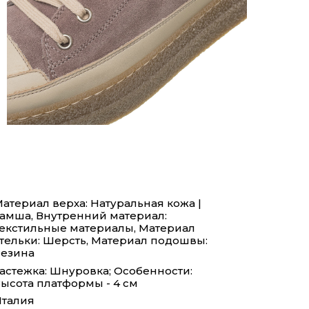
атериал верха: Натуральная кожа |
амша, Внутренний материал:
екстильные материалы, Материал
тельки: Шерсть, Материал подошвы:
езина
астежка: Шнуровка; Особенности:
ысота платформы - 4 см
талия