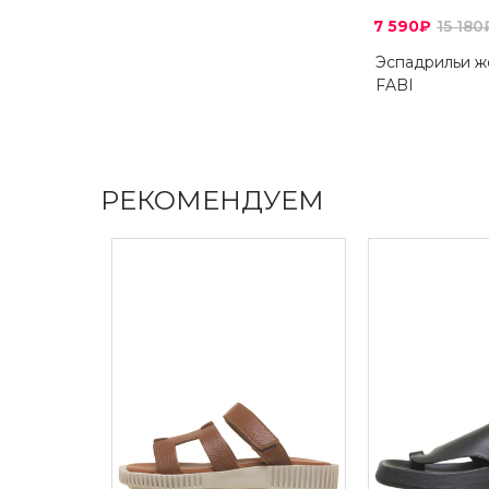
7 590₽
15 180
Эспадрильи ж
FABI
РЕКОМЕНДУЕМ