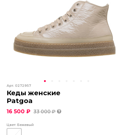
Арт.
0272957
Кеды женские
Patgoa
16 500 ₽
33 000 ₽
Цвет:
Бежевый