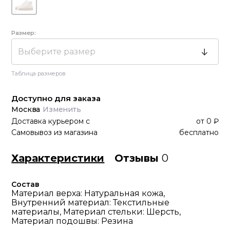
Размер:
Выберите размер
Таблица размеров
Доступно для заказа
Москва
Изменить
Доставка курьером
с
от
0 ₽
Самовывоз из магазина
бесплатно
Характеристики
Отзывы
0
Состав
Материал верха: Натуральная кожа,
Внутренний материал: Текстильные
материалы, Материал стельки: Шерсть,
Материал подошвы: Резина