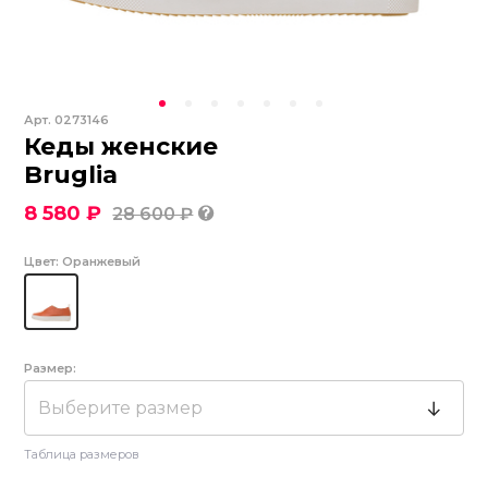
Арт.
0273146
Кеды женские
Bruglia
8 580 ₽
28 600 ₽
Цвет:
Оранжевый
Размер:
Выберите размер
Таблица размеров