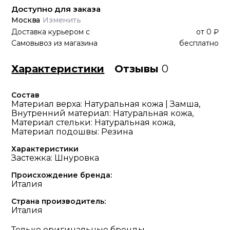
Доступно для заказа
Москва
Изменить
Доставка курьером
с
от
0 ₽
Самовывоз из магазина
бесплатно
Характеристики
Отзывы
0
Состав
Материал верха: Натуральная кожа | Замша,
Внутренний материал: Натуральная кожа,
Материал стельки: Натуральная кожа,
Материал подошвы: Резина
Характеристики
Застежка: Шнуровка
Происхождение бренда:
Италия
Страна производитель:
Италия
Только оригинальные бренды