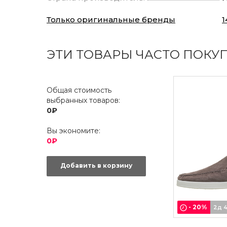
Только оригинальные бренды
1
ЭТИ ТОВАРЫ ЧАСТО ПОКУ
Общая стоимость
выбранных товаров:
0₽
Вы экономите:
0₽
Добавить в корзину
-
20
%
2д 