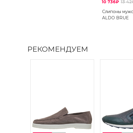
10 736₽
13 4
Слипоны муж
ALDO BRUE
РЕКОМЕНДУЕМ