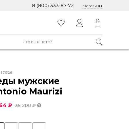
8 (800) 333-87-72
Магазины
0371328
еды мужские
tonio Maurizi
264 ₽
35 200 ₽