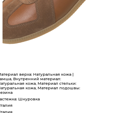
атериал верха: Натуральная кожа |
амша, Внутренний материал:
атуральная кожа, Материал стельки:
атуральная кожа, Материал подошвы:
езина
астежка: Шнуровка
талия
талия