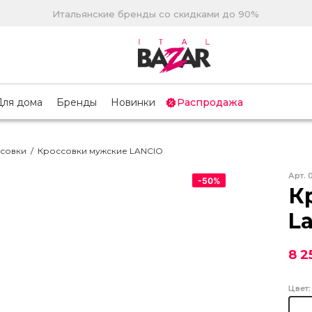
Итальянские бренды со скидками до 90%
Для дома
Бренды
Новинки
Распродажа
совки
/
Кроссовки мужские LANCIO
Арт.
-
50
%
К
L
8 2
Цвет: