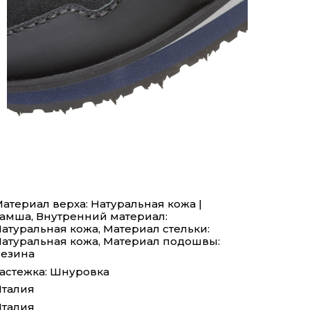
атериал верха: Натуральная кожа |
амша, Внутренний материал:
атуральная кожа, Материал стельки:
атуральная кожа, Материал подошвы:
езина
астежка: Шнуровка
талия
талия