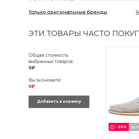
Только оригинальные бренды
1
ЭТИ ТОВАРЫ ЧАСТО ПОКУ
Общая стоимость
выбранных товаров:
0₽
Вы экономите:
0₽
Добавить в корзину
-
20
%
3д 1