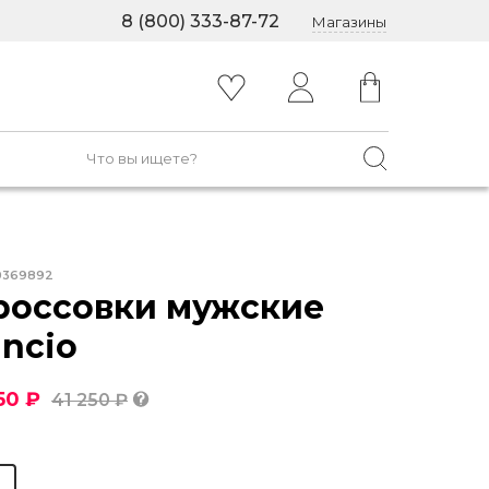
8 (800) 333-87-72
Магазины
0369892
россовки мужские
ancio
50 ₽
41 250 ₽