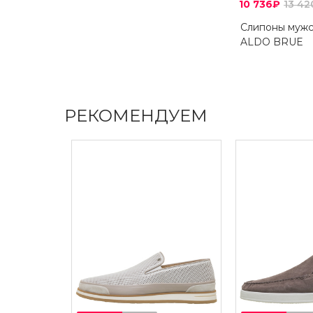
10 736₽
13 4
Слипоны муж
ALDO BRUE
РЕКОМЕНДУЕМ