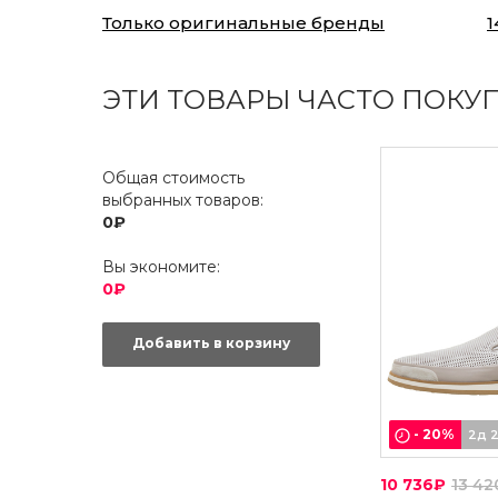
Только оригинальные бренды
1
ЭТИ ТОВАРЫ ЧАСТО ПОКУ
Общая стоимость
выбранных товаров:
0₽
Вы экономите:
0₽
Добавить в корзину
-
20
%
2д 
10 736₽
13 4