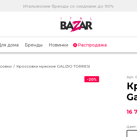
Итальянские бренды со скидками до 90%
Для дома
Бренды
Новинки
Распродажа
совки
/
Кроссовки мужские GALIZIO TORRESI
Арт.
-
20
%
К
Ga
16 
Цвет: