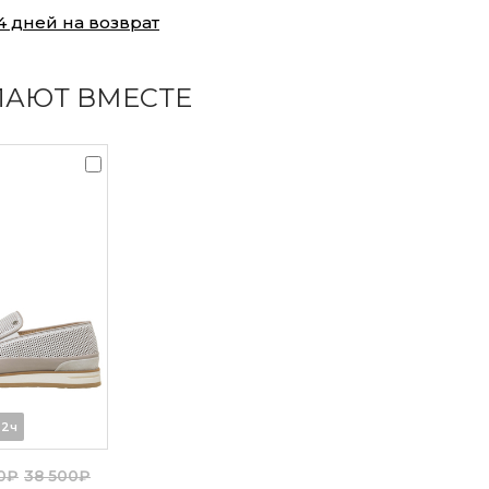
4 дней на возврат
ПАЮТ ВМЕСТЕ
22ч
20₽
38 500₽