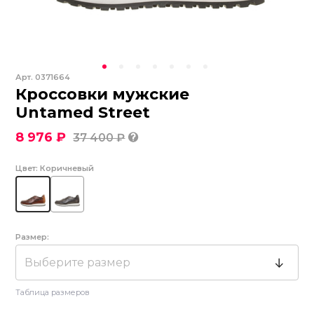
Арт.
0371664
Кроссовки мужские
Untamed Street
8 976 ₽
37 400 ₽
Цвет:
Коричневый
Размер:
Выберите размер
Таблица размеров