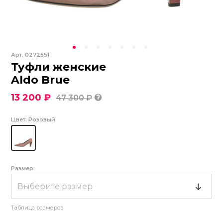
Арт.
0272551
Туфли женские
Aldo Brue
13 200 ₽
47 300 ₽
Цвет:
Розовый
Размер:
Выберите размер
Таблица размеров