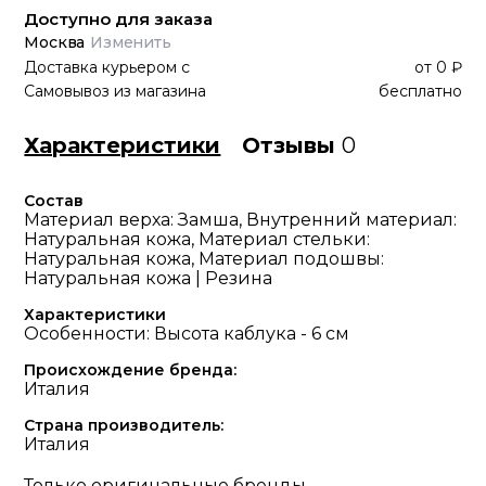
Доступно для заказа
Москва
Изменить
Доставка курьером
с
от
0 ₽
Самовывоз из магазина
бесплатно
Характеристики
Отзывы
0
Состав
Материал верха: Замша, Внутренний материал:
Натуральная кожа, Материал стельки:
Натуральная кожа, Материал подошвы:
Натуральная кожа | Резина
Характеристики
Особенности: Высота каблука - 6 см
Происхождение бренда:
Италия
Страна производитель:
Италия
Только оригинальные бренды