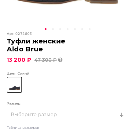
Арт.
0272603
Туфли женские
Aldo Brue
13 200 ₽
47 300 ₽
Цвет:
Синий
Размер:
Выберите размер
Таблица размеров