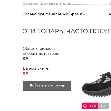
Страна производитель:
И
Только оригинальные бренды
1
ЭТИ ТОВАРЫ ЧАСТО ПОКУ
Общая стоимость
выбранных товаров:
0₽
Вы экономите:
0₽
Добавить в корзину
-
30
%
1д 8ч