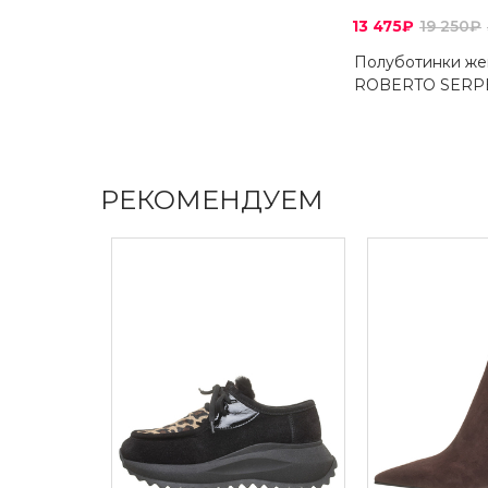
13 475₽
19 250₽
Полуботинки же
ROBERTO SERP
РЕКОМЕНДУЕМ