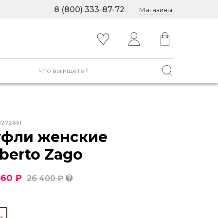
8 (800) 333-87-72
Магазины
0272651
уфли женские
berto Zago
560 ₽
26 400 ₽