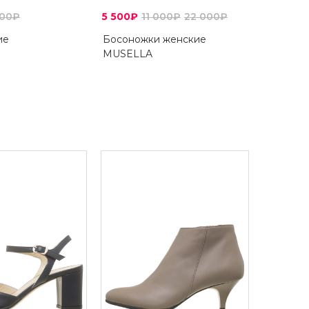
800₽
5 500₽
11 000₽
22 000₽
ие
Босоножки женские
MUSELLA