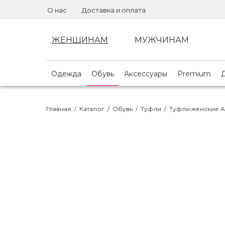
О нас
Доставка и оплата
ЖЕНЩИНАМ
МУЖЧИНАМ
Одежда
Обувь
Аксессуары
Premium
Главная
/
Каталог
/
Обувь
/
Туфли
/
Туфли женские 