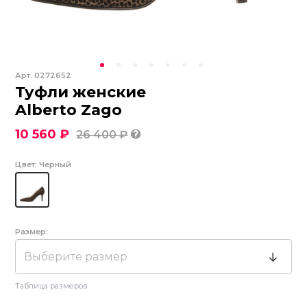
Арт.
0272652
Туфли женские
Alberto Zago
10 560 ₽
26 400 ₽
Цвет:
Черный
Размер:
Выберите размер
Таблица размеров