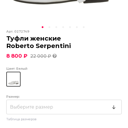
Арт.
0272749
Туфли женские
Roberto Serpentini
8 800 ₽
22 000 ₽
Цвет:
Белый
Размер:
Выберите размер
Таблица размеров