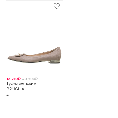
12 210₽
40 700₽
Туфли женские
BRUGLIA
37