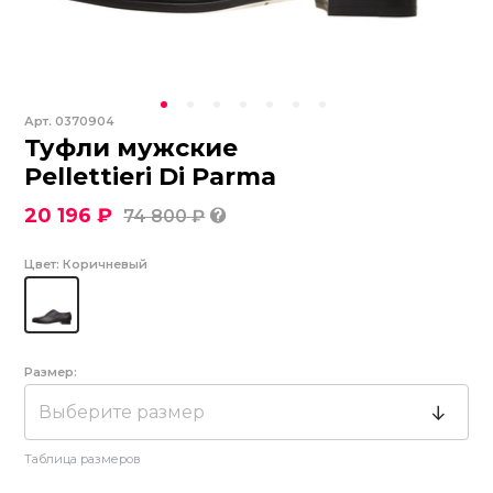
Арт.
0370904
Туфли мужские
Pellettieri Di Parma
20 196 ₽
74 800 ₽
Цвет:
Коричневый
Размер:
Выберите размер
Таблица размеров