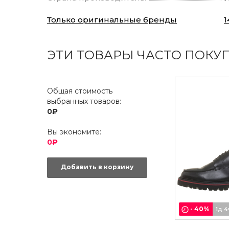
Только оригинальные бренды
1
ЭТИ ТОВАРЫ ЧАСТО ПОКУ
Общая стоимость
выбранных товаров:
0₽
Вы экономите:
0₽
Добавить в корзину
-
40
%
1д 4