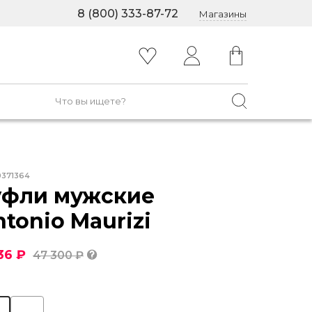
8 (800) 333-87-72
Магазины
0371364
уфли мужские
tonio Maurizi
136 ₽
47 300 ₽