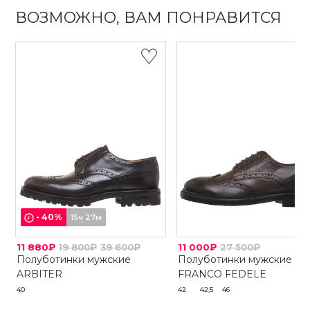
ВОЗМОЖНО, ВАМ ПОНРАВИТСЯ
-
40
%
15ч 27м
11 880₽
19 800₽
39 600₽
11 000₽
27 500₽
Полуботинки мужские
Полуботинки мужские
ARBITER
FRANCO FEDELE
40
42
42,5
46