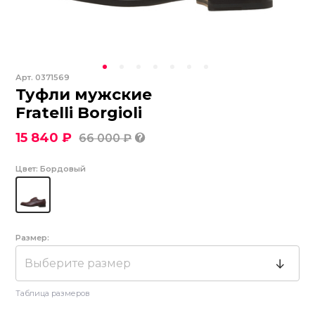
Арт.
0371569
Туфли мужские
Fratelli Borgioli
15 840 ₽
66 000 ₽
Цвет:
Бордовый
Размер:
Выберите размер
Таблица размеров