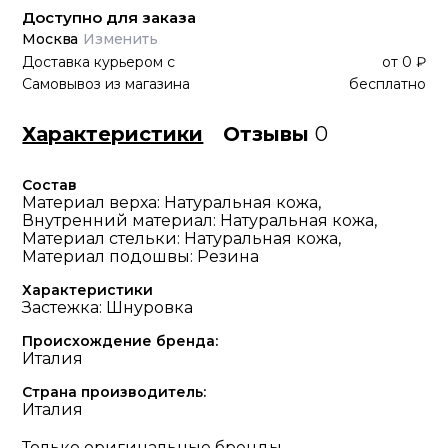
Доступно для заказа
Москва
Изменить
Доставка курьером
с
от
0 ₽
Самовывоз из магазина
бесплатно
Характеристики
Отзывы
0
Состав
Материал верха: Натуральная кожа,
Внутренний материал: Натуральная кожа,
Материал стельки: Натуральная кожа,
Материал подошвы: Резина
Характеристики
Застежка: Шнуровка
Происхождение бренда:
Италия
Страна производитель:
Италия
Только оригинальные бренды