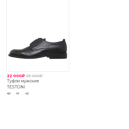
22 000₽
55 000₽
Туфли мужские
TESTONI
40
41
42