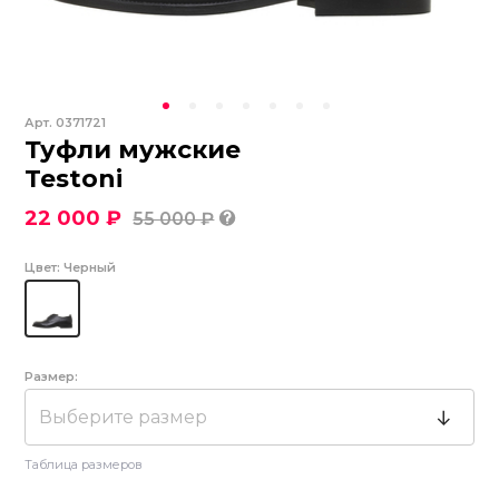
Арт.
0371721
Туфли мужские
Testoni
22 000 ₽
55 000 ₽
Цвет:
Черный
Размер:
Выберите размер
Таблица размеров