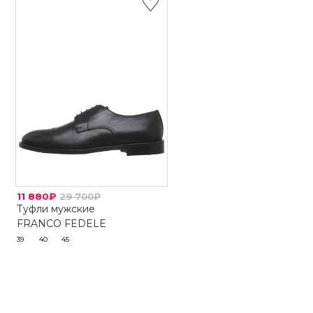
11 880₽
29 700₽
Туфли мужские
FRANCO FEDELE
39
40
45