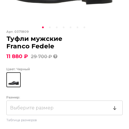
Арт.
0371809
Туфли мужские
Franco Fedele
11 880 ₽
29 700 ₽
Цвет:
Черный
Размер:
Выберите размер
Таблица размеров