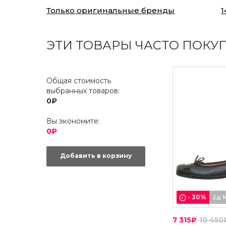
Только оригинальные бренды
1
ЭТИ ТОВАРЫ ЧАСТО ПОКУ
Общая стоимость
выбранных товаров:
0₽
Вы экономите:
0₽
Добавить в корзину
-
30
%
2д 1
7 315₽
10 450