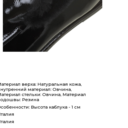
атериал верха: Натуральная кожа,
нутренний материал: Овчина,
атериал стельки: Овчина, Материал
одошвы: Резина
собенности: Высота каблука - 1 см
талия
талия