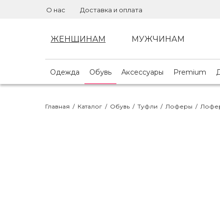
О нас
Доставка и оплата
ЖЕНЩИНАМ
МУЖЧИНАМ
Одежда
Обувь
Аксессуары
Premium
Главная
/
Каталог
/
Обувь
/
Туфли
/
Лоферы
/
Лофер