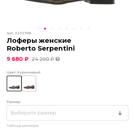
Арт.
0272798
Лоферы женские
Roberto Serpentini
9 680 ₽
24 200 ₽
Цвет:
Коричневый
Размер:
Выберите размер
Таблица размеров