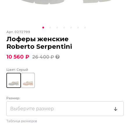
Арт.
0272799
Лоферы женские
Roberto Serpentini
10 560 ₽
26 400 ₽
Цвет:
Серый
Размер:
Выберите размер
Таблица размеров