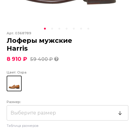
Арт.
0368789
Лоферы мужские
Harris
8 910 ₽
59 400 ₽
Цвет:
Охра
Размер:
Выберите размер
Таблица размеров