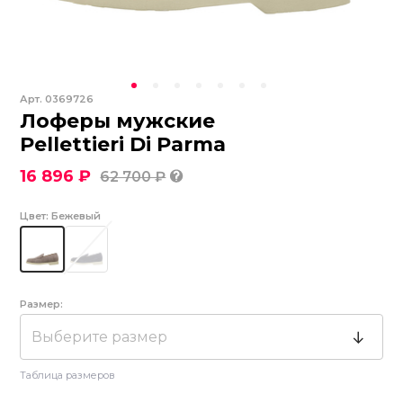
Арт.
0369726
Лоферы мужские
Pellettieri Di Parma
16 896 ₽
62 700 ₽
Цвет:
Бежевый
Размер:
Выберите размер
Таблица размеров