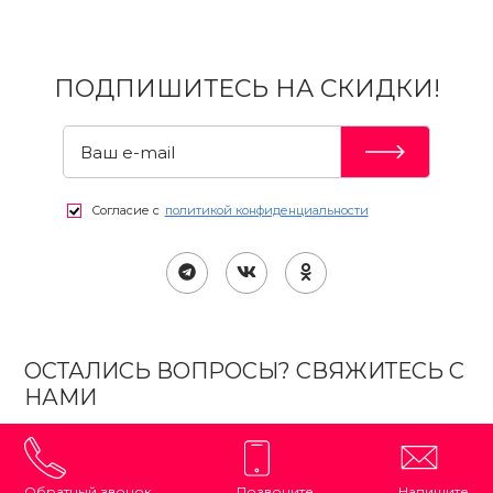
ПОДПИШИТЕСЬ НА СКИДКИ!
Согласие с
политикой конфиденциальности
ОСТАЛИСЬ ВОПРОСЫ? СВЯЖИТЕСЬ С
НАМИ
Обратный звонок
Позвоните
Напишите