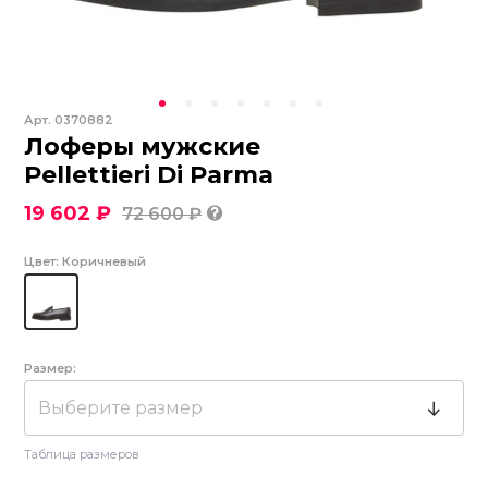
Арт.
0370882
Лоферы мужские
Pellettieri Di Parma
19 602 ₽
72 600 ₽
Цвет:
Коричневый
Размер:
Выберите размер
Таблица размеров