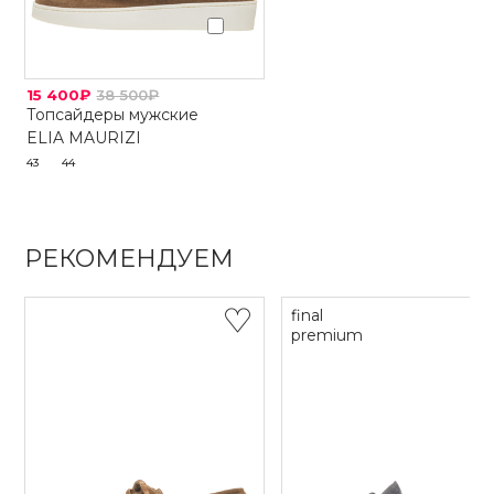
15 400₽
38 500₽
Топсайдеры мужские
ELIA MAURIZI
43
44
РЕКОМЕНДУЕМ
final
premium