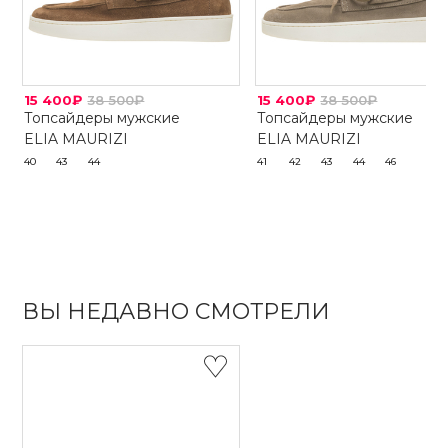
15 400₽
38 500₽
15 400₽
38 500₽
Топсайдеры мужские
Топсайдеры мужские
ELIA MAURIZI
ELIA MAURIZI
40
43
44
41
42
43
44
46
ВЫ НЕДАВНО СМОТРЕЛИ