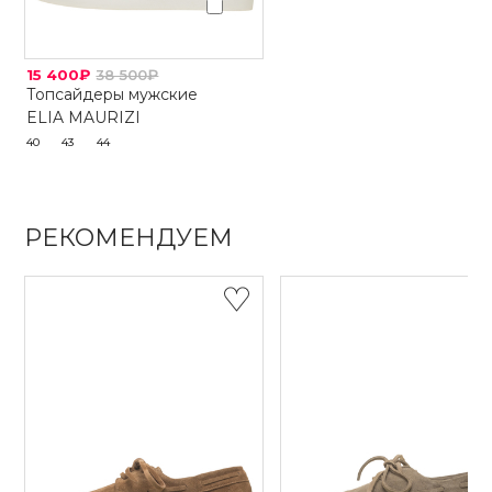
15 400₽
38 500₽
Топсайдеры мужские
ELIA MAURIZI
40
43
44
РЕКОМЕНДУЕМ