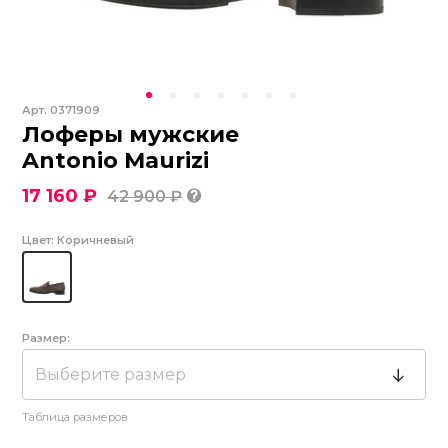
Арт.
0371909
Лоферы мужские
Antonio Maurizi
17 160 ₽
42 900 ₽
Цвет:
Коричневый
Размер:
Выберите размер
Таблица размеров