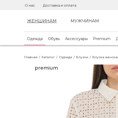
О нас
Доставка и оплата
ЖЕНЩИНАМ
МУЖЧИНАМ
Одежда
Обувь
Аксессуары
Premium
Главная
/
Каталог
/
Одежда
/
Блузки
/
Блузка женская
premium