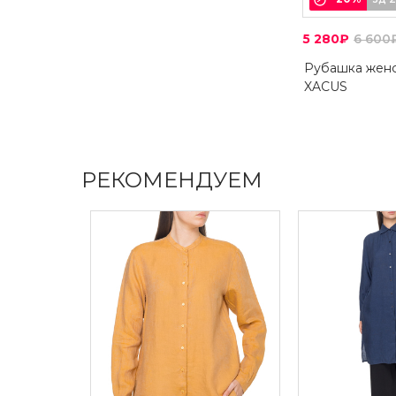
5 280₽
6 600
Рубашка жен
XACUS
РЕКОМЕНДУЕМ