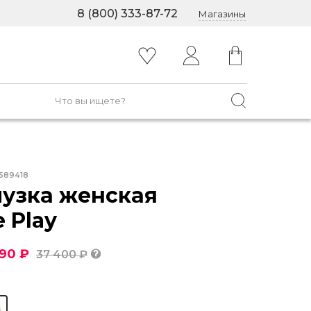
8 (800) 333-87-72
Магазины
589418
узка женская
e Play
090 ₽
37 400 ₽