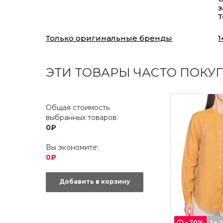
з
Т
Только оригинальные бренды
1
ЭТИ ТОВАРЫ ЧАСТО ПОКУ
Общая стоимость
выбранных товаров:
0₽
Вы экономите:
0₽
Добавить в корзину
-
20
%
3д 