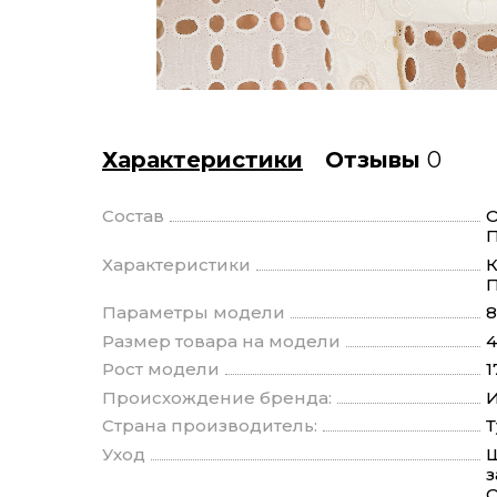
Характеристики
Отзывы
0
Состав
О
П
Характеристики
К
П
Параметры модели
8
Размер товара на модели
4
Рост модели
1
Происхождение бренда:
И
Страна производитель:
Уход
Щ
з
О