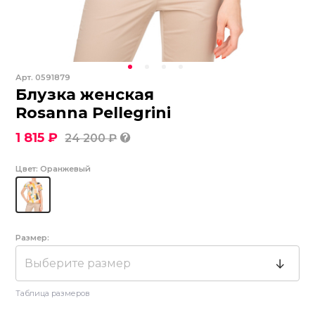
Арт.
0591879
Блузка женская
Rosanna Pellegrini
1 815 ₽
24 200 ₽
Цвет:
Оранжевый
Размер:
Выберите размер
Таблица размеров