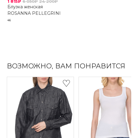
1 815₽
6 050₽
24 200₽
Блузка женская
ROSANNA PELLEGRINI
46
ВОЗМОЖНО, ВАМ ПОНРАВИТСЯ