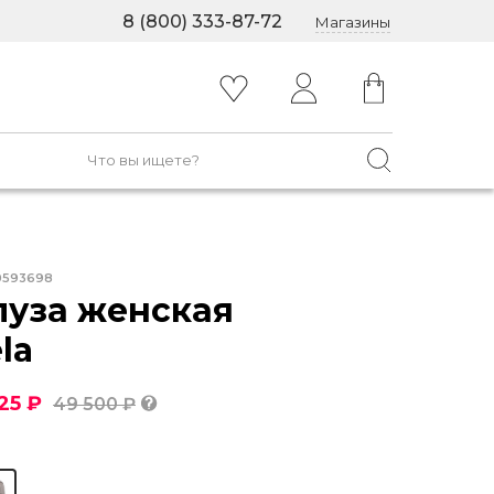
8 (800) 333-87-72
Магазины
0593698
луза женская
la
25 ₽
49 500 ₽