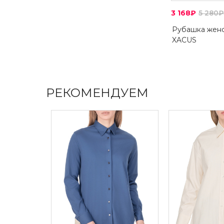
3 168₽
5 280₽
Рубашка жен
XACUS
РЕКОМЕНДУЕМ