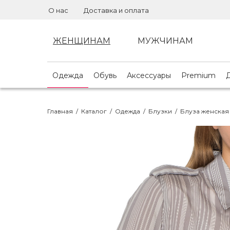
О нас
Доставка и оплата
ЖЕНЩИНАМ
МУЖЧИНАМ
Одежда
Обувь
Аксессуары
Premium
Главная
/
Каталог
/
Одежда
/
Блузки
/
Блуза женская