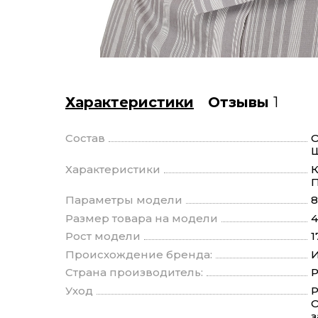
Характеристики
Отзывы
1
Состав
О
Характеристики
К
Параметры модели
8
Размер товара на модели
4
Рост модели
1
Происхождение бренда:
И
Страна производитель:
Уход
Р
О
з