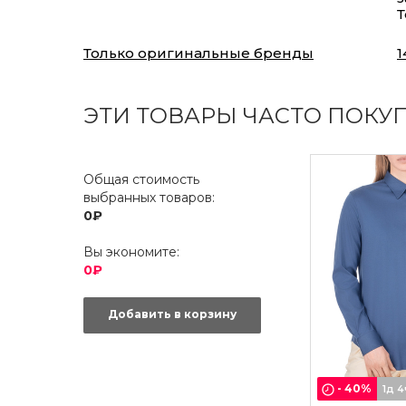
Т
Только оригинальные бренды
1
ЭТИ ТОВАРЫ ЧАСТО ПОКУ
Общая стоимость
выбранных товаров:
0₽
Вы экономите:
0₽
Добавить в корзину
-
40
%
1д 4