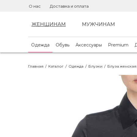
О нас
Доставка и оплата
ЖЕНЩИНАМ
МУЖЧИНАМ
Одежда
Обувь
Аксессуары
Premium
Главная
/
Каталог
/
Одежда
/
Блузки
/
Блуза женская