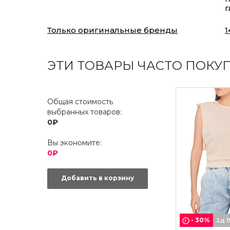
г
Только оригинальные бренды
1
ЭТИ ТОВАРЫ ЧАСТО ПОКУ
Общая стоимость
выбранных товаров:
0₽
Вы экономите:
0₽
Добавить в корзину
-
30
%
2д 1