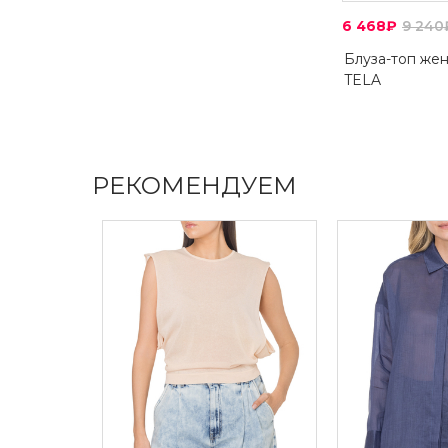
6 468₽
9 240
Блуза-топ же
TELA
РЕКОМЕНДУЕМ