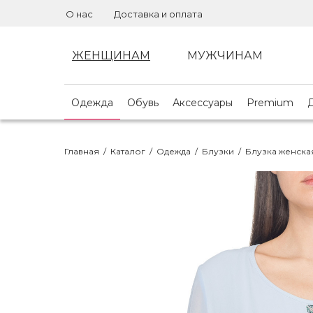
О нас
Доставка и оплата
ЖЕНЩИНАМ
МУЖЧИНАМ
Одежда
Обувь
Аксессуары
Premium
Главная
/
Каталог
/
Одежда
/
Блузки
/
Блузка женска