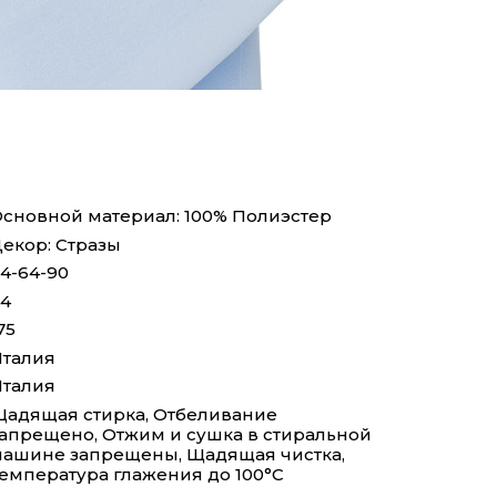
сновной материал: 100% Полиэстер
екор: Стразы
4-64-90
4
75
талия
талия
адящая стирка, Отбеливание
апрещено, Отжим и сушка в стиральной
ашине запрещены, Щадящая чистка,
емпература глажения до 100°С