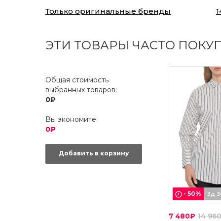
Только оригинальные бренды
1
ЭТИ ТОВАРЫ ЧАСТО ПОКУ
Общая стоимость
выбранных товаров:
0₽
Вы экономите:
0₽
Добавить в корзину
-
50
%
3д 3
7 480₽
14 96