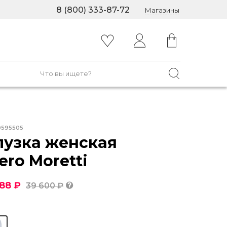
8 (800) 333-87-72
Магазины
0595505
лузка женская
ero Moretti
088 ₽
39 600 ₽