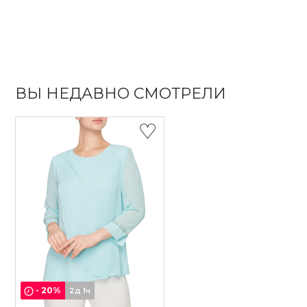
ВЫ НЕДАВНО СМОТРЕЛИ
-
20
%
2д 1ч