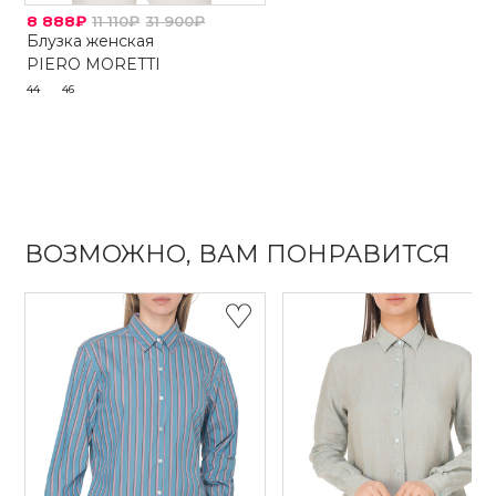
8 888₽
11 110₽
31 900₽
Блузка женская
PIERO MORETTI
44
46
ВОЗМОЖНО, ВАМ ПОНРАВИТСЯ