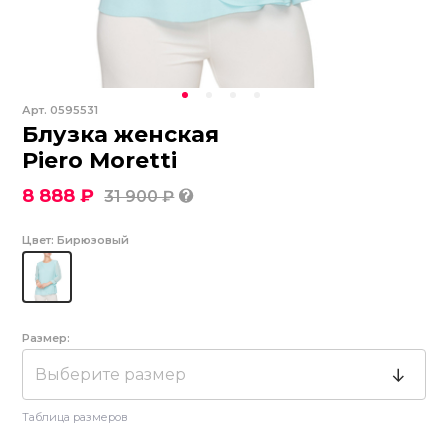
Арт.
0595531
Блузка женская
Piero Moretti
8 888 ₽
31 900 ₽
Цвет:
Бирюзовый
Размер:
Выберите размер
Таблица размеров