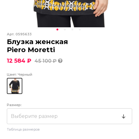
Арт.
0595633
Блузка женская
Piero Moretti
12 584 ₽
45 100 ₽
Цвет:
Черный
Размер:
Выберите размер
Таблица размеров