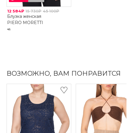
12 584₽
15 730₽
45 100₽
Блузка женская
PIERO MORETTI
46
ВОЗМОЖНО, ВАМ ПОНРАВИТСЯ