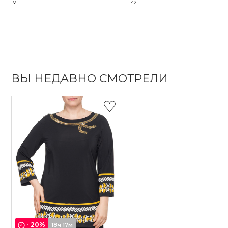
M
42
ВЫ НЕДАВНО СМОТРЕЛИ
-
20
%
18ч 17м