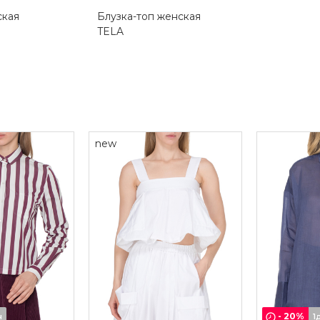
ская
Блузка-топ женская
TELA
new
-
20
%
ч
1