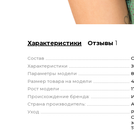
Характеристики
Отзывы
1
Состав
О
Характеристики
З
Параметры модели
8
Размер товара на модели
4
Рост модели
1
Происхождение бренда:
И
Страна производитель:
Уход
Р
О
з
Т