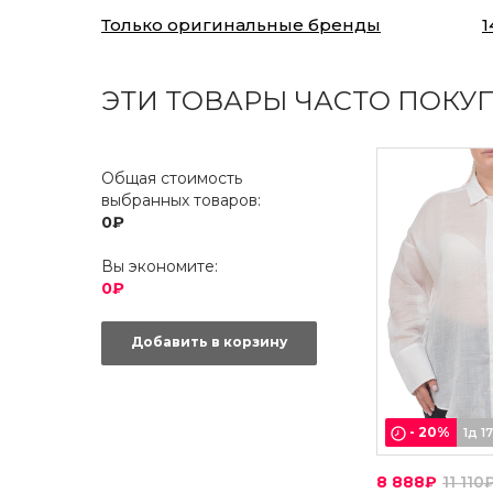
Только оригинальные бренды
1
ЭТИ ТОВАРЫ ЧАСТО ПОКУ
Общая стоимость
выбранных товаров:
0₽
Вы экономите:
0₽
Добавить в корзину
-
20
%
1д 1
8 888₽
11 110