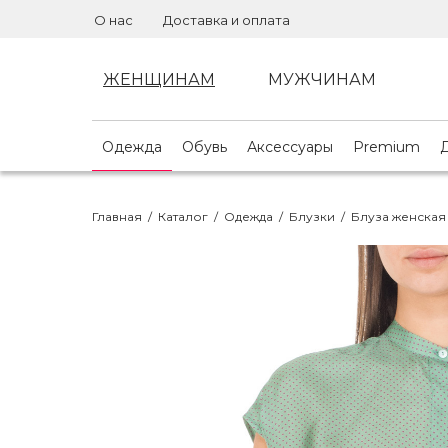
О нас
Доставка и оплата
ЖЕНЩИНАМ
МУЖЧИНАМ
Одежда
Обувь
Аксессуары
Premium
Главная
/
Каталог
/
Одежда
/
Блузки
/
Блуза женская