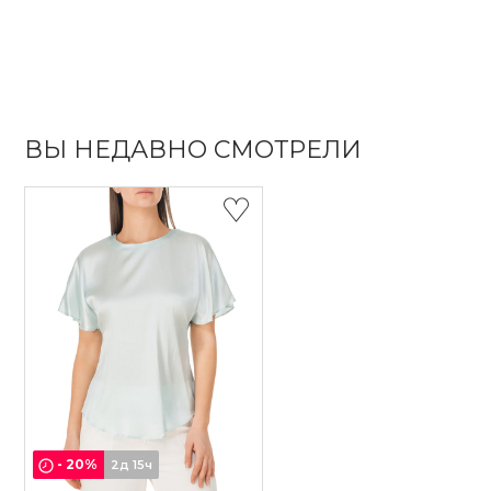
ВЫ НЕДАВНО СМОТРЕЛИ
-
20
%
2д 15ч