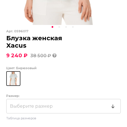
Арт.
0596017
Блузка женская
Xacus
9 240 ₽
38 500 ₽
Цвет:
Бирюзовый
Размер:
Выберите размер
Таблица размеров