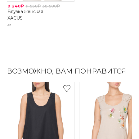
9 240₽
11 550₽
38 500₽
Блузка женская
XACUS
42
ВОЗМОЖНО, ВАМ ПОНРАВИТСЯ