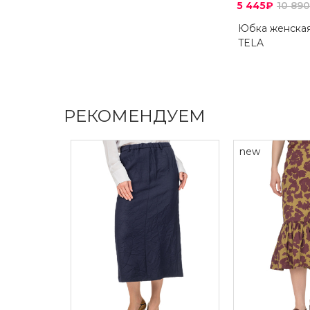
5 445₽
10 89
Юбка женска
TELA
РЕКОМЕНДУЕМ
new