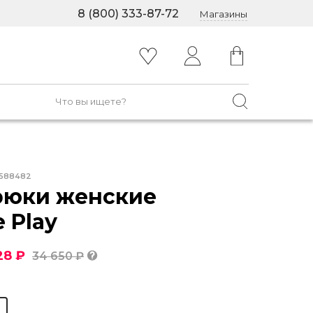
8 (800) 333-87-72
Магазины
588482
рюки женские
e Play
28 ₽
34 650 ₽