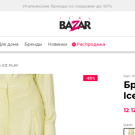
Итальянские бренды со скидками до 90%
Для дома
Бренды
Новинки
Распродажа
 ICE PLAY
Арт.
0
-
65
%
Б
Ic
12 1
Цвет: