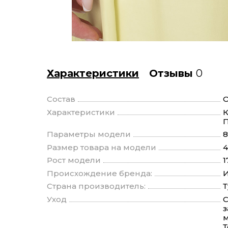
Характеристики
Отзывы
0
Состав
О
Характеристики
К
П
Параметры модели
8
Размер товара на модели
4
Рост модели
1
Происхождение бренда:
И
Страна производитель:
Уход
С
з
м
Т