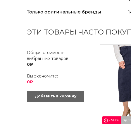
Только оригинальные бренды
1
ЭТИ ТОВАРЫ ЧАСТО ПОКУ
Общая стоимость
выбранных товаров:
0₽
Вы экономите:
0₽
Добавить в корзину
-
50
%
3д 1