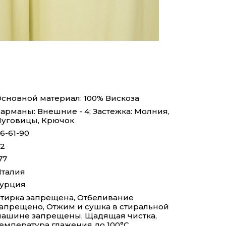
сновной материал: 100% Вискоза
арманы: Внешние - 4; Застежка: Молния,
уговицы, Крючок
6-61-90
2
77
талия
Турция
тирка запрещена, Отбеливание
апрещено, Отжим и сушка в стиральной
ашине запрещены, Щадящая чистка,
емпература глажения до 100°С