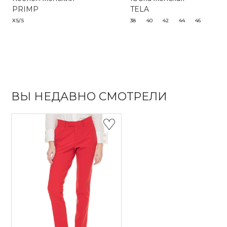
PRIMP
TELA
XS/S
38
40
42
44
46
ВЫ НЕДАВНО СМОТРЕЛИ