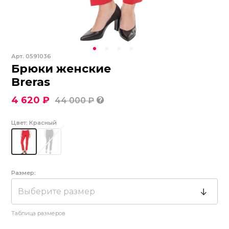
Арт.
0591036
Брюки женские
Breras
4 620 ₽
44 000 ₽
Цвет:
Красный
Размер:
Выберите размер
Таблица размеров