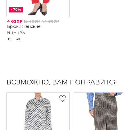
-
70
%
4 620₽
15 400₽
44 000₽
Брюки женские
BRERAS
38
40
ВОЗМОЖНО, ВАМ ПОНРАВИТСЯ