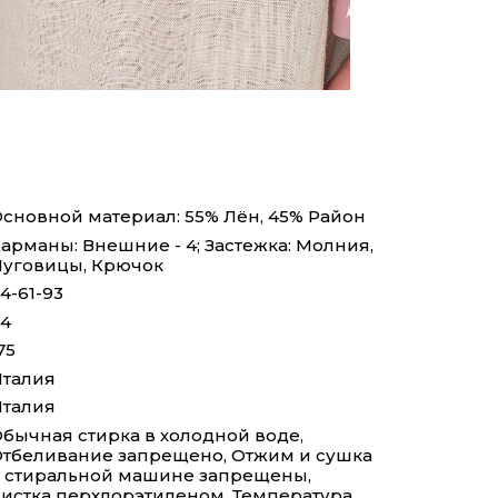
сновной материал: 55% Лён, 45% Район
арманы: Внешние - 4; Застежка: Молния,
уговицы, Крючок
4-61-93
4
75
талия
талия
бычная стирка в холодной воде,
тбеливание запрещено, Отжим и сушка
 стиральной машине запрещены,
истка перхлорэтиленом, Температура