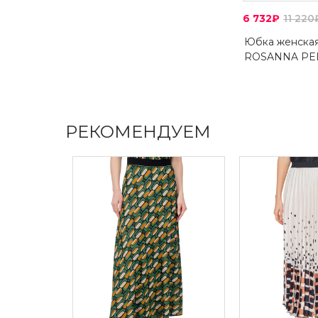
6 732₽
11 220
Юбка женска
ROSANNA PE
РЕКОМЕНДУЕМ