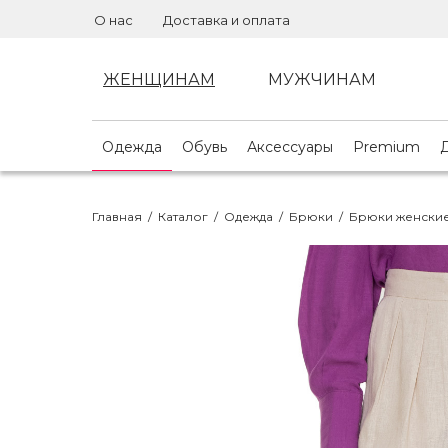
О нас
Доставка и оплата
ЖЕНЩИНАМ
МУЖЧИНАМ
Одежда
Обувь
Аксессуары
Premium
Главная
/
Каталог
/
Одежда
/
Брюки
/
Брюки женски