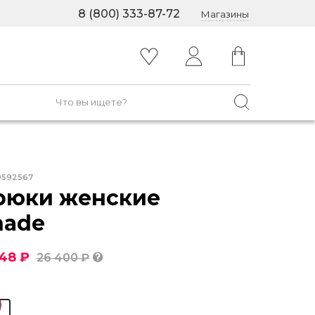
8 (800) 333-87-72
Магазины
0592567
рюки женские
hade
48 ₽
26 400 ₽