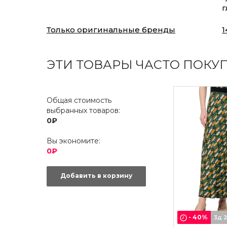
г
Только оригинальные бренды
1
ЭТИ ТОВАРЫ ЧАСТО ПОКУ
Общая стоимость
выбранных товаров:
0₽
Вы экономите:
0₽
Добавить в корзину
-
40
%
3д 