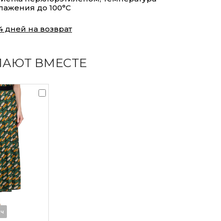
лажения до 100°С
4 дней на возврат
ПАЮТ ВМЕСТЕ
2ч