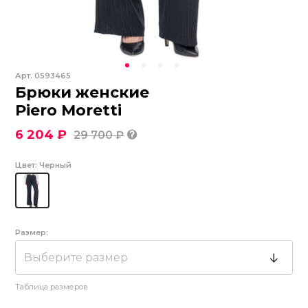
Арт.
0593465
Брюки женские
Piero Moretti
6 204 ₽
29 700 ₽
Цвет:
Черный
Размер:
Выберите размер
Таблица размеров