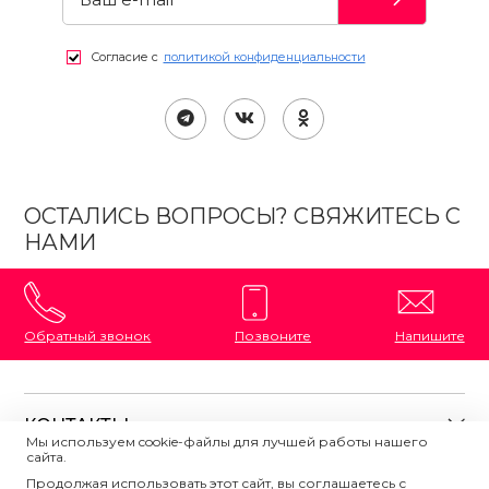
Согласие с
политикой конфиденциальности
ОСТАЛИСЬ ВОПРОСЫ? СВЯЖИТЕСЬ С
НАМИ
Обратный звонок
Позвоните
Напишите
КОНТАКТЫ
Мы используем cookie-файлы для лучшей работы нашего
сайта.
8 (800) 333-87-72
Магазины на карте
Продолжая использовать этот сайт, вы соглашаетесь с
ПОЛЕЗНАЯ ИНФОРМАЦИЯ