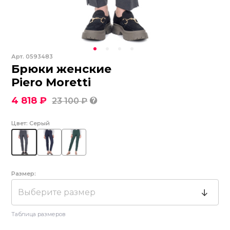
Арт.
0593483
Брюки женские
Piero Moretti
4 818 ₽
23 100 ₽
Цвет:
Серый
Размер:
Выберите размер
Таблица размеров