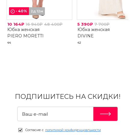
-
40
%
2д 12м
10 164₽
16 940₽
48 400₽
5 390₽
7 700₽
Юбка женская
Юбка женская
PIERO MORETTI
DIVINE
44
42
ПОДПИШИТЕСЬ НА СКИДКИ!
Согласие с
политикой конфиденциальности