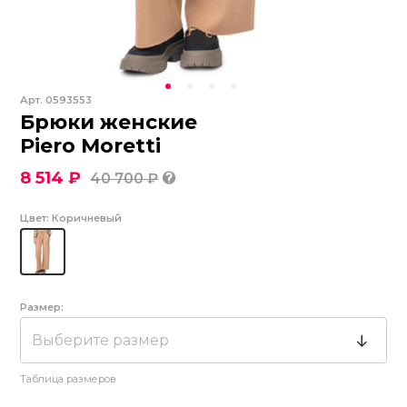
Арт.
0593553
Брюки женские
Piero Moretti
8 514 ₽
40 700 ₽
Цвет:
Коричневый
Размер:
Выберите размер
Таблица размеров