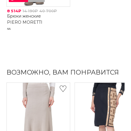
8 514₽
14 190₽
40 700₽
Брюки женские
PIERO MORETTI
44
ВОЗМОЖНО, ВАМ ПОНРАВИТСЯ