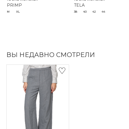
PRIMP
TELA
M
XL
38
40
42
44
ВЫ НЕДАВНО СМОТРЕЛИ