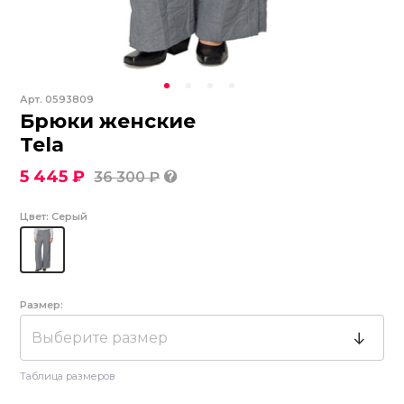
Арт.
0593809
Брюки женские
Tela
5 445 ₽
36 300 ₽
Цвет:
Серый
Размер:
Выберите размер
Таблица размеров