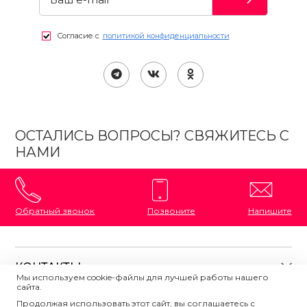
Согласие с
политикой конфиденциальности
ОСТАЛИСЬ ВОПРОСЫ? СВЯЖИТЕСЬ С
НАМИ
Обратный звонок
Позвоните
Напишите
КОНТАКТЫ
Мы используем cookie-файлы для лучшей работы нашего
сайта.
8 (800) 333-87-72
Магазины на карте
Продолжая использовать этот сайт, вы соглашаетесь с
ПОЛЕЗНАЯ ИНФОРМАЦИЯ