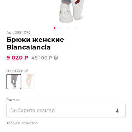
Арт.
0594070
Брюки женские
Biancalancia
9 020 ₽
45 100 ₽
Цвет:
Серый
Размер:
Выберите размер
Таблица размеров