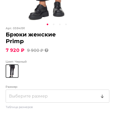
Арт.
0594191
Брюки женские
Primp
7 920 ₽
9 900 ₽
Цвет:
Черный
Размер:
Выберите размер
Таблица размеров