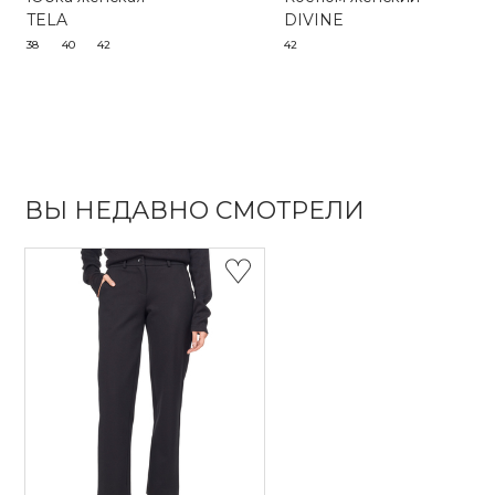
TELA
DIVINE
38
40
42
42
ВЫ НЕДАВНО СМОТРЕЛИ