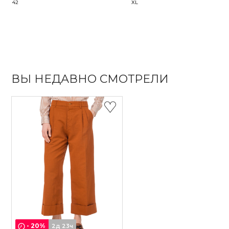
42
XL
ВЫ НЕДАВНО СМОТРЕЛИ
-
20
%
2д 23ч