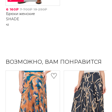
6 160₽
7 700₽
19 250₽
Брюки женские
SHADE
42
ВОЗМОЖНО, ВАМ ПОНРАВИТСЯ