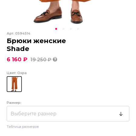
Арт.
0594514
Брюки женские
Shade
6 160 ₽
19 250 ₽
Цвет:
Охра
Размер:
Выберите размер
Таблица размеров