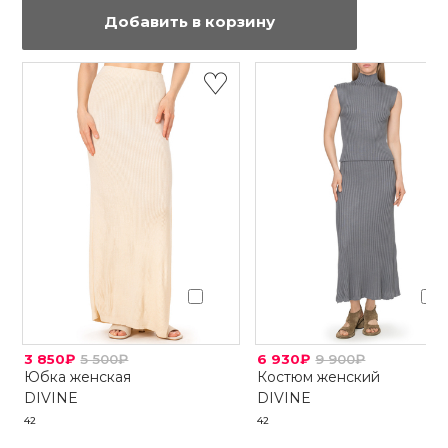
Добавить в корзину
3 850₽
5 500₽
6 930₽
9 900₽
Юбка женская
Костюм женский
DIVINE
DIVINE
42
42