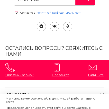
Согласие с
политикой конфиденциальности
ОСТАЛИСЬ ВОПРОСЫ? СВЯЖИТЕСЬ С
НАМИ
Обратный звонок
Позвоните
Напишите
КОНТАКТЫ
Мы используем cookie-файлы для лучшей работы нашего
сайта.
8 (800) 333-87-72
Магазины на карте
Продолжая использовать этот сайт, вы соглашаетесь с
ПОЛЕЗНАЯ ИНФОРМАЦИЯ