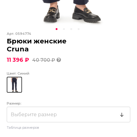
Арт.
0594774
Брюки женские
Cruna
11 396 ₽
40 700 ₽
Цвет:
Синий
Размер:
Выберите размер
Таблица размеров