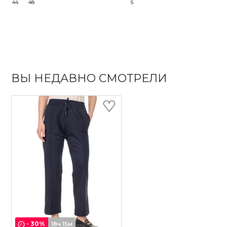
44
48
S
ВЫ НЕДАВНО СМОТРЕЛИ
-
30
%
18ч 15м